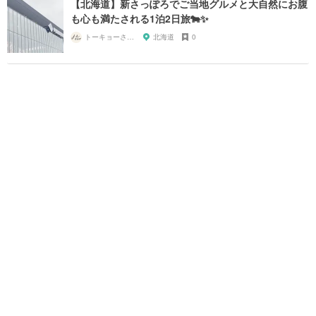
【北海道】新さっぽろでご当地グルメと大自然にお腹
も心も満たされる1泊2日旅🐄✨
トーキョーさんぽ
北海道
0