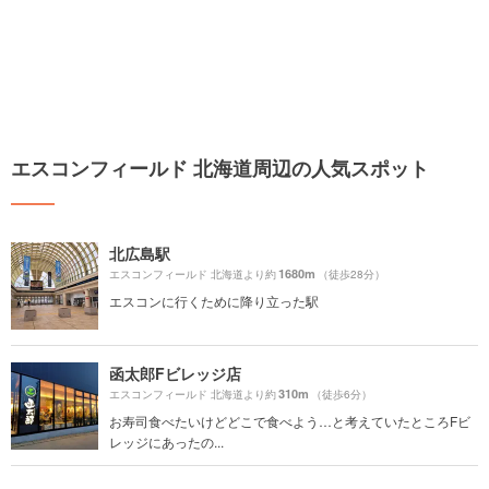
エスコンフィールド 北海道周辺の人気スポット
北広島駅
1680m
エスコンフィールド 北海道より約
（徒歩28分）
エスコンに行くために降り立った駅
函太郎Fビレッジ店
310m
エスコンフィールド 北海道より約
（徒歩6分）
お寿司食べたいけどどこで食べよう…と考えていたところFビ
レッジにあったの...