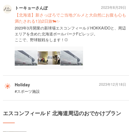
トーキョーさんぽ
2023年8月29日
【北海道】新さっぽろでご当地グルメと大自然にお腹も心も
満たされる1泊2日旅🐄✨
2023年3月開業の新球場エスコンフィールドHOKKAIDOと、周辺
エリアを含めた北海道ボールパークFビレッジ。
ここで、野球観戦をします！⚾️
Holiday
2023年12月18日
#スポーツ施設
エスコンフィールド 北海道周辺のおでかけプラン