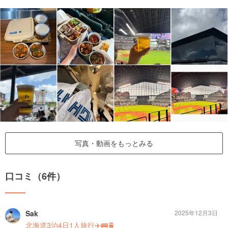
写真・動画をもっとみる
口コミ（6件）
Sak
2025年12月3日
北海道3泊4日1人旅行✈️🚌🚆