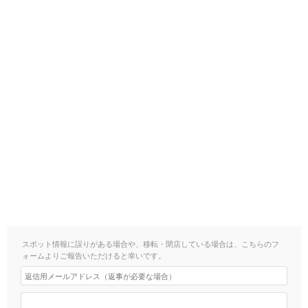
スポット情報に誤りがある場合や、移転・閉店している場合は、こちらのフ
ォームよりご報告いただけると幸いです。