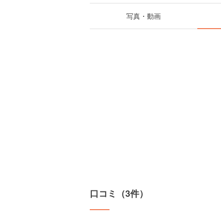
写真・動画
口コミ（3件）