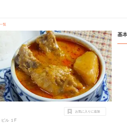
一覧
基
お気に入りに追加
ビル １F