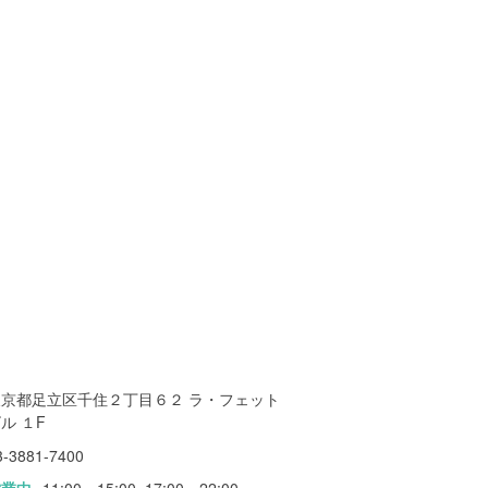
東京都足立区千住２丁目６２ ラ・フェット
ル １F
3-3881-7400