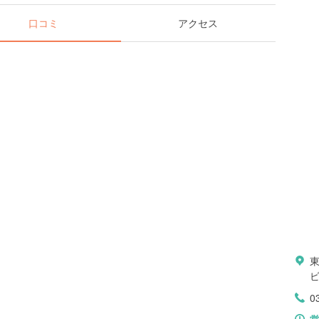
口コミ
アクセス
ビ
0