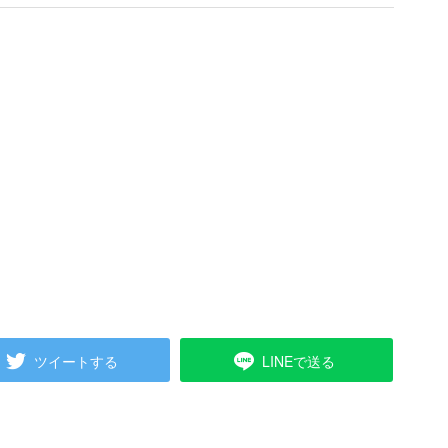
ツイートする
LINEで送る