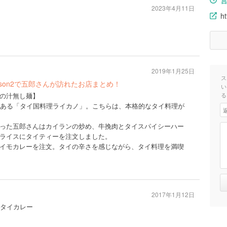
2023年4月11日
ht
2019年1月25日
ス
son2で五郎さんが訪れたお店まとめ！
い
の汁無し麺】
る
にある「タイ国料理ライカノ」。こちらは、本格的なタイ料理が
った五郎さんはカイランの炒め、牛挽肉とタイスパイシーハー
ライスにタイティーを注文しました。
イモカレーを注文。タイの辛さを感じながら、タイ料理を満喫
2017年1月12日
#タイカレー