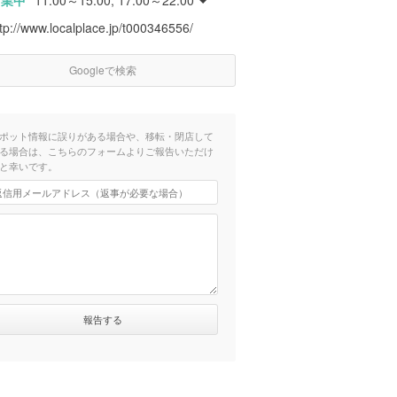
営業中
11:00～15:00, 17:00～22:00
tp://www.localplace.jp/t000346556/
Googleで検索
ポット情報に誤りがある場合や、移転・閉店して
る場合は、こちらのフォームよりご報告いただけ
と幸いです。