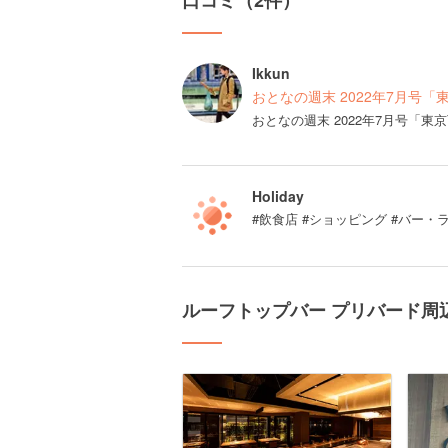
口コミ（2件）
Ikkun
おとなの週末 2022年7月号「
おとなの週末 2022年7月号「
Holiday
#飲食店 #ショッピング #バー・
ルーフトップバー プリバード周