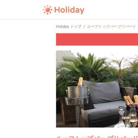
Holiday トップ
ルーフトップバー プリバード