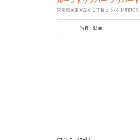
ルーフトップバー プリバード
東京都台東区蔵前２丁目１５-５ MIRROR 
写真・動画