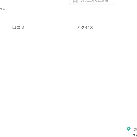
お気に入りに追加
7F
口コミ
アクセス
東
7