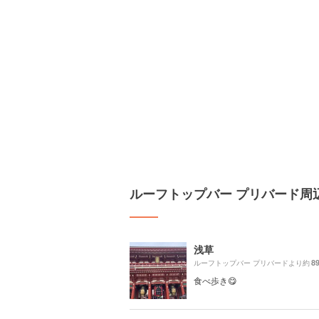
ルーフトップバー プリバード周
浅草
8
ルーフトップバー プリバードより約
食べ歩き😋