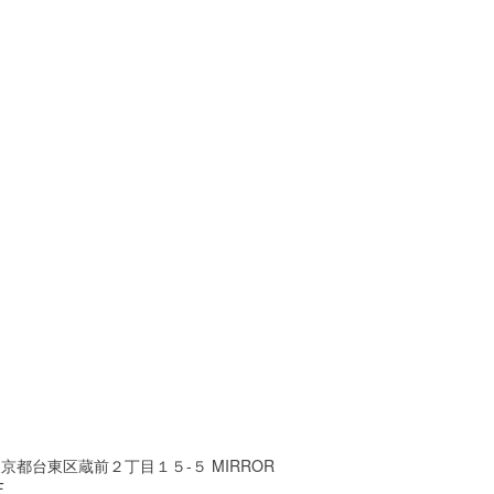
京都台東区蔵前２丁目１５-５ MIRROR
F