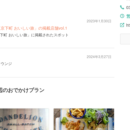
0
2023年1月30日
ht
東京下町 おいしい旅」の掲載店舗vol.1
東京下町 おいしい旅」に掲載されたスポット
2024年3月27日
ラウンジ
辺のおでかけプラン