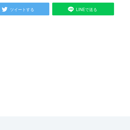
ツイートする
LINEで送る