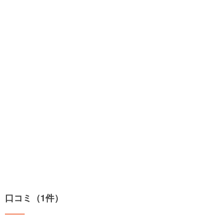
口コミ（1件）