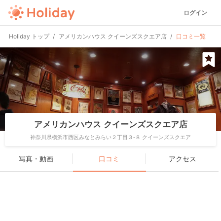
ログイン
Holiday トップ
アメリカンハウス クイーンズスクエア店
口コミ一覧
アメリカンハウス クイーンズスクエア店
神奈川県横浜市西区みなとみらい２丁目３-８ クイーンズスクエア
写真・動画
口コミ
アクセス