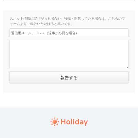
スポット情報に誤りがある場合や、移転・閉店している場合は、こちらのフ
ォームよりご報告いただけると幸いです。