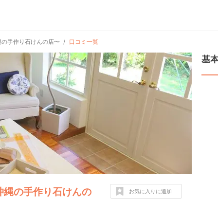
A 〜沖縄の手作り石けんの店〜
口コミ一覧
基
WA 〜沖縄の手作り石けんの
お気に入りに追加