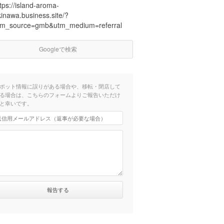
tps://island-aroma-
kinawa.business.site/?
tm_source=gmb&utm_medium=referral
Googleで検索
ポット情報に誤りがある場合や、移転・閉店して
る場合は、こちらのフォームよりご報告いただけ
と幸いです。