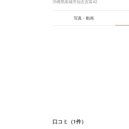
沖縄県南城市知念吉富42
写真・動画
口コミ（1件）