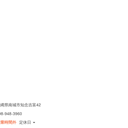
縄県南城市知念吉富42
98-948-3960
営業時間外
定休日