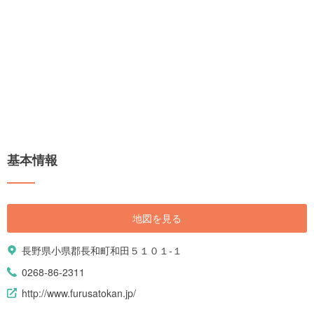
基本情報
地図を見る
長野県小県郡長和町和田５１０１-１
0268-86-2311
http://www.furusatokan.jp/