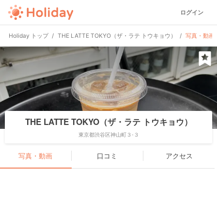
ログイン
Holiday トップ
THE LATTE TOKYO（ザ・ラテ トウキョウ）
写真・動画
THE LATTE TOKYO（ザ・ラテ トウキョウ）
東京都渋谷区神山町３-３
写真・動画
口コミ
アクセス