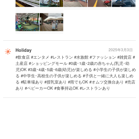
Holiday
2025年3月3日
#飲食店 #エンタメ #レストラン #水族館 #ファッション #雑貨店 #
土産店 #ショッピングモール #0歳･1歳･2歳の赤ちゃん(乳児･幼
児)OK #3歳･4歳･5歳･6歳(幼児)が楽しめる #小学生の子供が楽しめ
る #中学生･高校生の子供が楽しめる #子供と一緒に大人も楽しめ
る #駐車場あり #授乳室あり #雨でもOK #オムツ交換台あり #売店
あり #ベビーカーOK #食事持込OK #レストランあり