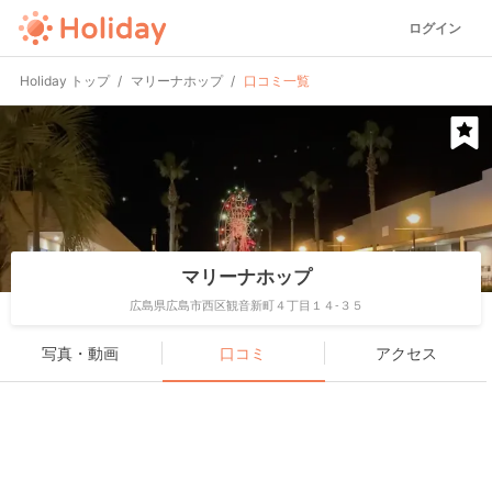
ログイン
Holiday トップ
マリーナホップ
口コミ一覧
マリーナホップ
広島県広島市西区観音新町４丁目１４-３５
写真・動画
口コミ
アクセス