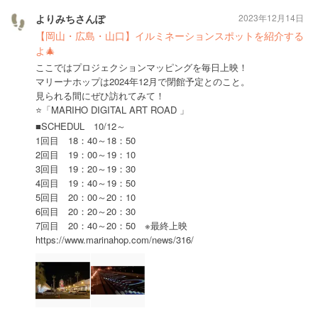
よりみちさんぽ
2023年12月14日
【岡山・広島・山口】イルミネーションスポットを紹介する
よ🎄
ここではプロジェクションマッピングを毎日上映！
マリーナホップは2024年12月で閉館予定とのこと。
見られる間にぜひ訪れてみて！
⭐️「MARIHO DIGITAL ART ROAD 」
■SCHEDUL 10/12～
1回目 18：40～18：50
2回目 19：00～19：10
3回目 19：20～19：30
4回目 19：40～19：50
5回目 20：00～20：10
6回目 20：20～20：30
7回目 20：40～20：50 ※最終上映
https://www.marinahop.com/news/316/