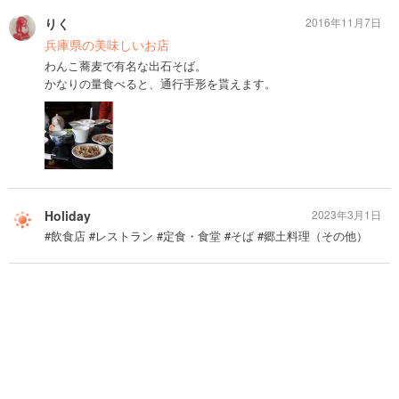
りく
2016年11月7日
兵庫県の美味しいお店
わんこ蕎麦で有名な出石そば。
かなりの量食べると、通行手形を貰えます。
Holiday
2023年3月1日
#飲食店 #レストラン #定食・食堂 #そば #郷土料理（その他）