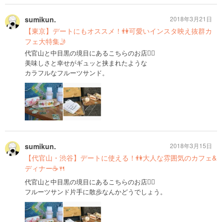
sumikun.
2018年3月21日
【東京】デートにもオススメ！👫可愛いインスタ映え抜群カ
フェ大特集🤳
代官山と中目黒の境目にあるこちらのお店💁‍♂️
美味しさと幸せがギュッと挟まれたような
カラフルなフルーツサンド。
sumikun.
2018年3月15日
【代官山・渋谷】デートに使える！👫大人な雰囲気のカフェ&
ディナー☕️🍴
代官山と中目黒の境目にあるこちらのお店💁‍♂️
フルーツサンド片手に散歩なんかどうでしょう。