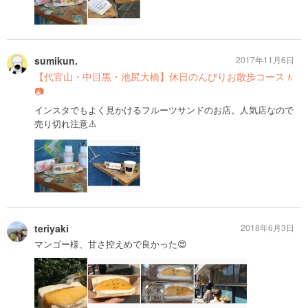
sumikun.
2017年11月6日
【代官山・中目黒・池尻大橋】休日のんびりお散歩コース🚶
📷
インスタでもよく見かけるフルーツサンドのお店。人気店なので
売り切れ注意⚠️
teriyaki
2018年6月3日
マンゴー様、甘さ控えめで良かった😍