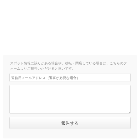
スポット情報に誤りがある場合や、移転・閉店している場合は、こちらのフ
ォームよりご報告いただけると幸いです。