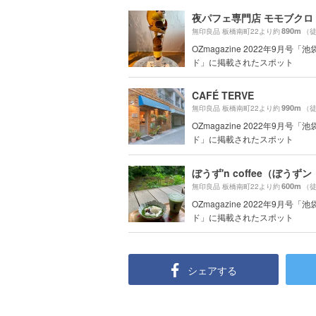
夜パフェ専門店 モモブクロ
890m
無印良品 板橋南町22より約
（徒
OZmagazine 2022年9月号「
ド」に掲載されたスポット
CAFÉ TERVE
990m
無印良品 板橋南町22より約
（徒
OZmagazine 2022年9月号「
ド」に掲載されたスポット
600m
無印良品 板橋南町22より約
（徒
OZmagazine 2022年9月号「
ド」に掲載されたスポット
シェアする