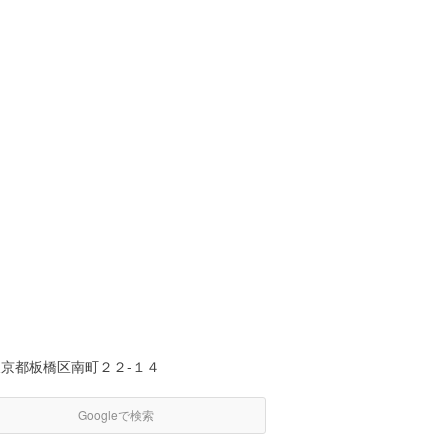
東京都板橋区南町２２-１４
Googleで検索