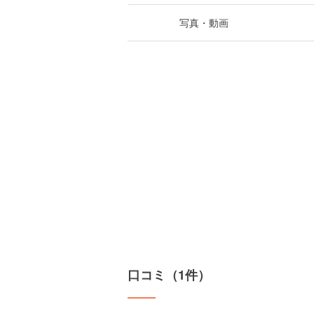
写真・動画
口コミ（1件）