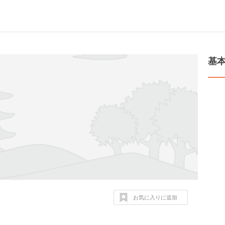
基
お気に入りに追加