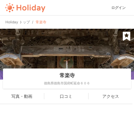
ログイン
Holiday トップ
常楽寺
常楽寺
徳島県徳島市国府町延命６０６
写真・動画
口コミ
アクセス