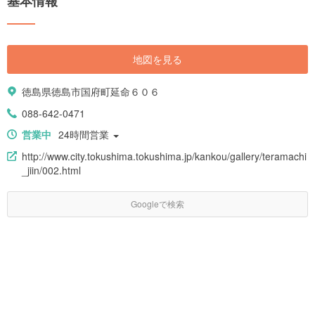
基本情報
地図を見る
徳島県徳島市国府町延命６０６
088-642-0471
営業中
24時間営業
http://www.city.tokushima.tokushima.jp/kankou/gallery/teramachi
_jiin/002.html
Googleで検索