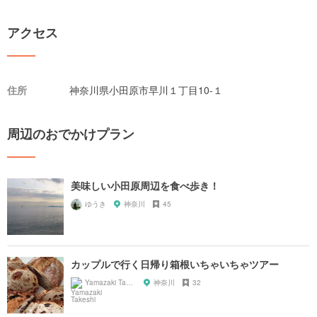
アクセス
住所
神奈川県小田原市早川１丁目10-１
周辺のおでかけプラン
美味しい小田原周辺を食べ歩き！
ゆうき
神奈川
45
カップルで行く日帰り箱根いちゃいちゃツアー
Yamazaki Takeshi
神奈川
32