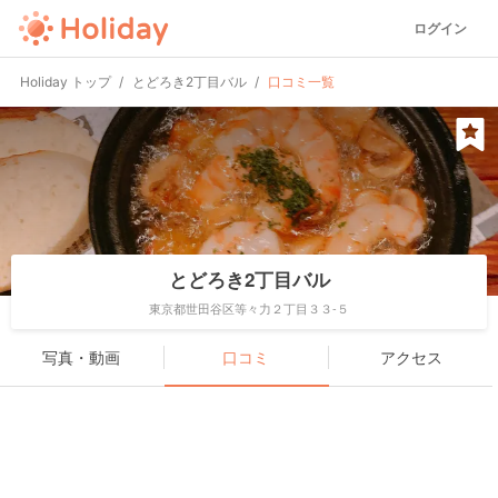
ログイン
Holiday トップ
とどろき2丁目バル
口コミ一覧
とどろき2丁目バル
東京都世田谷区等々力２丁目３３-５
写真・動画
口コミ
アクセス