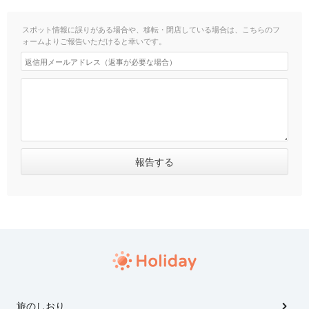
スポット情報に誤りがある場合や、移転・閉店している場合は、こちらのフ
ォームよりご報告いただけると幸いです。
旅のしおり