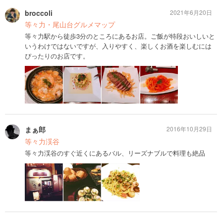
broccoli
2021年6月20日
等々力・尾山台グルメマップ
等々力駅から徒歩3分のところにあるお店。ご飯が特段おいしいと
いうわけではないですが、入りやすく、楽しくお酒を楽しむには
ぴったりのお店です。
まぁ郎
2016年10月29日
等々力渓谷
等々力渓谷のすぐ近くにあるバル、リーズナブルで料理も絶品