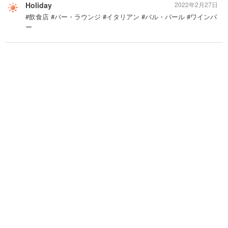
Holiday
2022年2月27日
#飲食店 #バー・ラウンジ #イタリアン #バル・バール #ワインバ
ー