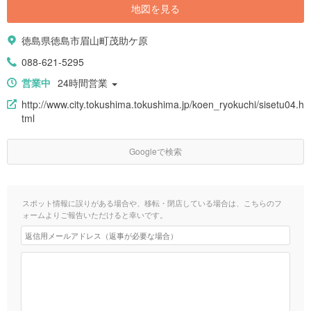
地図を見る
徳島県徳島市眉山町茂助ケ原
088-621-5295
営業中
24時間営業
http://www.city.tokushima.tokushima.jp/koen_ryokuchi/sisetu04.h
tml
Googleで検索
スポット情報に誤りがある場合や、移転・閉店している場合は、こちらのフ
ォームよりご報告いただけると幸いです。