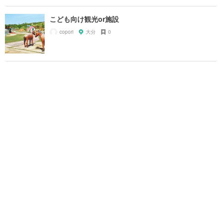
こども向け観光or施設
copori
大分
0