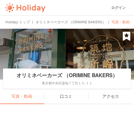
ログイン
Holiday トップ
オリミネベーカーズ （ORIMINE BAKERS）
写真・動画一
オリミネベーカーズ （ORIMINE BAKERS）
東京都中央区築地７丁目１０-１１
写真・動画
口コミ
アクセス