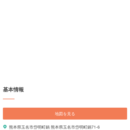
基本情報
地図を見る
熊本県玉名市岱明町鍋 熊本県玉名市岱明町鍋71-6