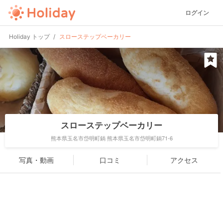
ログイン
Holiday トップ
スローステップベーカリー
スローステップベーカリー
熊本県玉名市岱明町鍋 熊本県玉名市岱明町鍋71-6
写真・動画
口コミ
アクセス