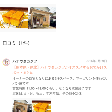
口コミ（1件）
ハナウタカジツ
2016年9月29日
【熊本県・県北】ハナウタカジツがオススメするおでかけス
ポットまとめ
オーナーの自宅となりにある3坪スペース、マーガリンを使わない
パン屋です
営業時間:11:00〜18:00くらい。なくなり次第終了です
定休日:日・月、祝日、年末年始、その他不定休