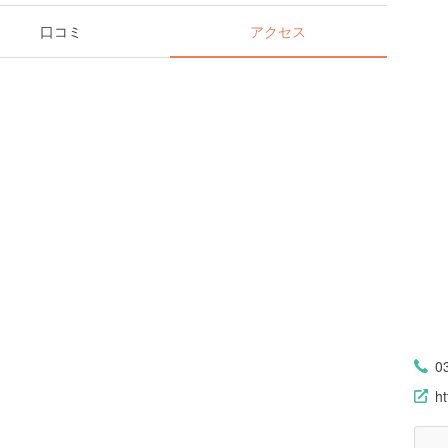
口コミ
アクセス
0
h