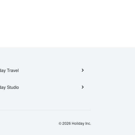
day Travel
day Studio
© 2026 Holiday Inc.