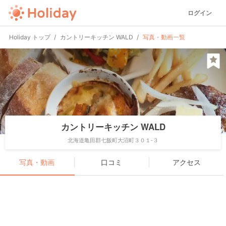
ログイン
Holiday トップ
カントリーキッチン WALD
写真・動画一覧
カントリーキッチン WALD
北海道亀田郡七飯町大沼町３０１-３
写真・動画
口コミ
アクセス