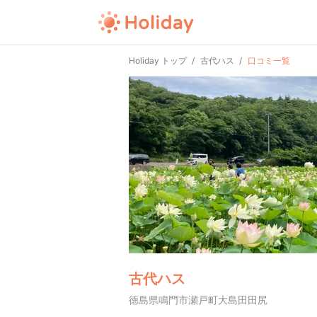
Holiday トップ
古代ハス
口コミ一覧
古代ハス
徳島県鳴門市瀬戸町大島田田尻