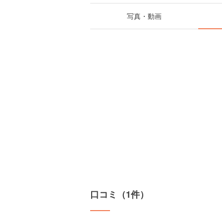
写真・動画
口コミ（1件）