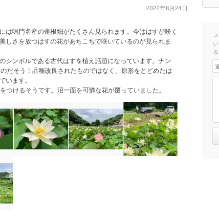
2022年8月24日
には鳴門名産の蓮根畑がたくさん見られます。今ははすが咲く
ス
美しさを放つはすの花があちこちで咲いているのが見られま
い
る
のシンボルである古代はすを植え話題になっています。ナン
あるのだそう！品種改良されたものではなく、原形をとどめたは
でいます。
花をつけるそうです。沼一面を可憐な花が覆っていました。