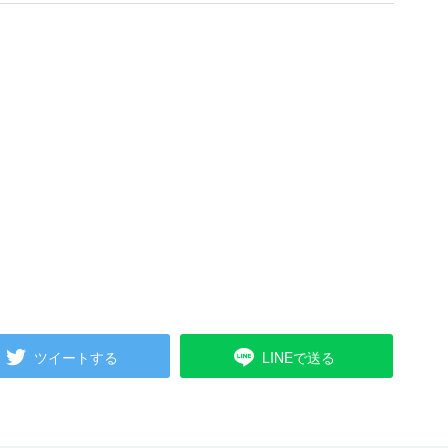
ツイートする
LINEで送る