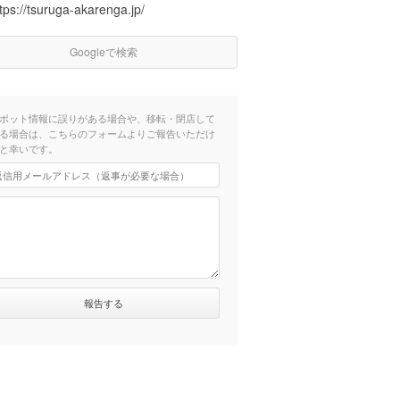
tps://tsuruga-akarenga.jp/
Googleで検索
ポット情報に誤りがある場合や、移転・閉店して
る場合は、こちらのフォームよりご報告いただけ
と幸いです。