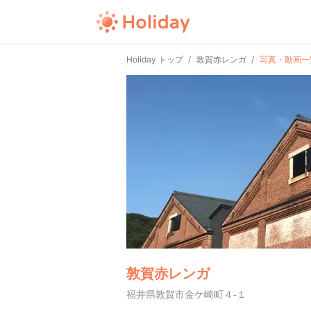
Holiday トップ
敦賀赤レンガ
写真・動画一
敦賀赤レンガ
福井県敦賀市金ケ崎町４-１