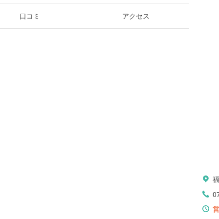
口コミ
アクセス
0