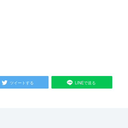
ツイートする
LINEで送る