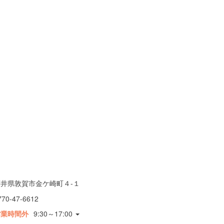
福井県敦賀市金ケ崎町４-１
770-47-6612
営業時間外
9:30～17:00