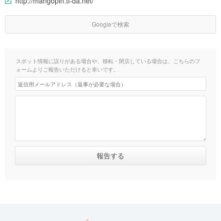
http://mangopin.ti-da.net/
Googleで検索
スポット情報に誤りがある場合や、移転・閉店している場合は、こちらのフ
ォームよりご報告いただけると幸いです。