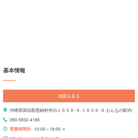
基本情報
地図を見る
沖縄県国頭郡恩納村仲泊１６５６-９-１６５６-９ おんなの駅内
090-5932-4166
営業時間外
10:00～18:00