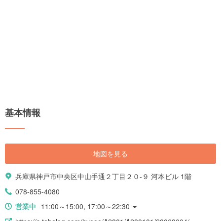
基本情報
地図を見る
兵庫県神戸市中央区中山手通２丁目２０-９ 河本ビル 1階
078-855-4080
営業中
11:00～15:00, 17:00～22:30