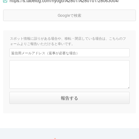
https://s.tabelog.com/hyogo/A2801/A280101/28063004/
Googleで検索
スポット情報に誤りがある場合や、移転・閉店している場合は、こちらのフ
ォームよりご報告いただけると幸いです。