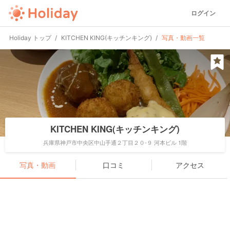
ログイン
Holiday トップ
KITCHEN KING(キッチンキング)
写真・動画一覧
KITCHEN KING(キッチンキング)
兵庫県神戸市中央区中山手通２丁目２０-９ 河本ビル 1階
写真・動画
口コミ
アクセス