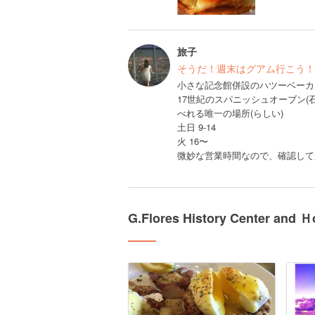
旅子
そうだ！週末はグアム行こう！
小さな記念館併設のハツーベーカ
17世紀のスパニッシュオーブン
べれる唯一の場所(らしい)
土日 9-14
火 16〜
微妙な営業時間なので、確認してか
G.Flores History Center 