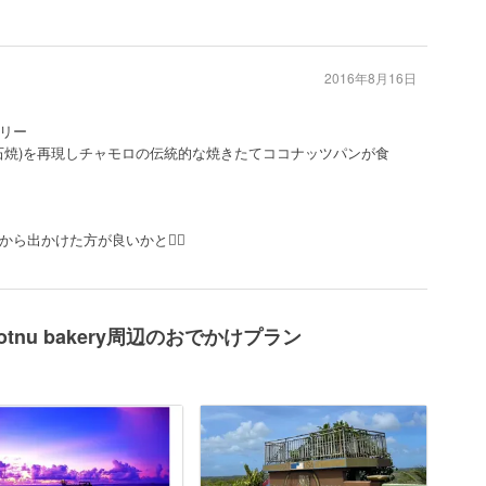
2016年8月16日
リー
(石焼)を再現しチャモロの伝統的な焼きたてココナッツパンが食
ら出かけた方が良いかと👍🏻
and Ｈotnu bakery周辺のおでかけプラン