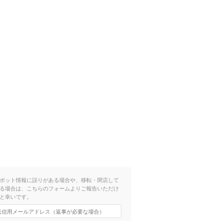
ポット情報に誤りがある場合や、移転・閉店して
る場合は、こちらのフォームよりご報告いただけ
と幸いです。