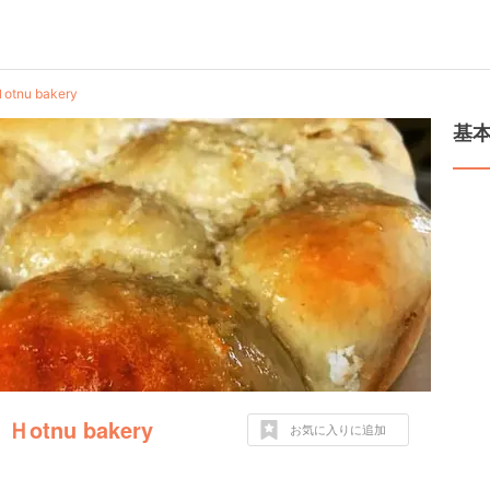
 Ｈotnu bakery
基
d Ｈotnu bakery
お気に入りに追加