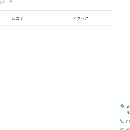
ル 1F
口コミ
アクセス
ル
0