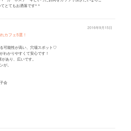
てとてもお洒落です^ ^
2016年9月15日
ゃれカフェ5選！
る可能性が高い、穴場スポット♡
がわかりやすくて安心です！
席があり、広いです。
ンが。
子会