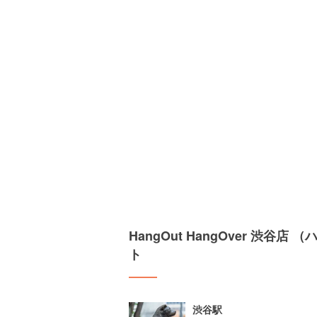
HangOut HangOver 渋
ト
渋谷駅