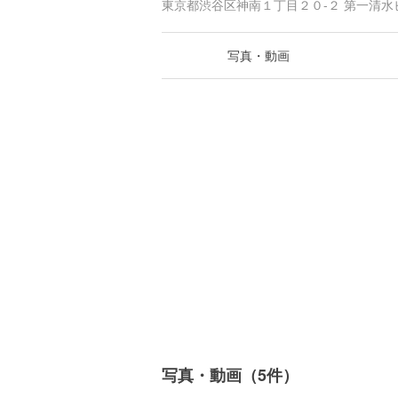
東京都渋谷区神南１丁目２０-２ 第一清水ビ
写真・動画
写真・動画（5件）