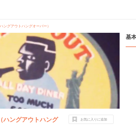
渋谷店 （ハングアウトハングオーバー）
基
谷店 （ハングアウトハング
お気に入りに追加