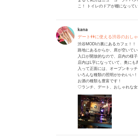
こ！ トイレのドアが棚になってい
kana
デート👫に使える渋谷のおし
渋谷MODIの裏にあるカフェ！！
路地にあるからか、席が空いてい
入口が開放的なので、店内の様子
店内はL字になっていて、奥にも
入って正面には、オープンキッチ
いろんな種類の照明がかわいい！
お酒の種類も豊富です！
♡ランチ、デート、おしゃれな女