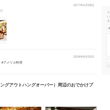
2017年4月28日
♡
ス
い
る
2024年6月30日
ー #アメリカ料理
谷店 （ハングアウトハングオーバー）周辺のおでかけプ