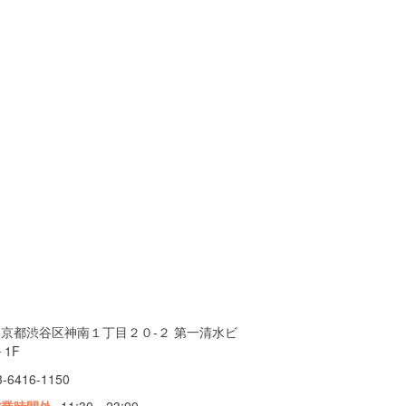
東京都渋谷区神南１丁目２０-２ 第一清水ビ
 1F
3-6416-1150