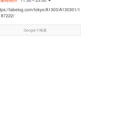
営業時間外
11:30～23:00
ttps://tabelog.com/tokyo/A1303/A130301/1
187222/
Googleで検索