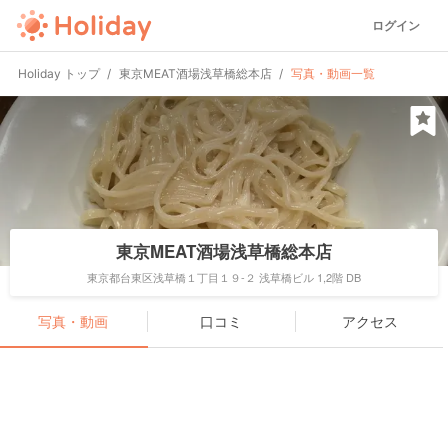
ログイン
Holiday トップ
東京MEAT酒場浅草橋総本店
写真・動画一覧
東京MEAT酒場浅草橋総本店
東京都台東区浅草橋１丁目１９-２ 浅草橋ビル 1,2階 DB
写真・動画
口コミ
アクセス