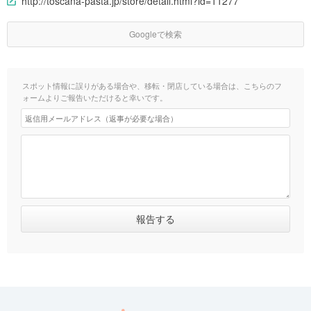
http://toscana-pasta.jp/store/detail.html?id=11277
Googleで検索
スポット情報に誤りがある場合や、移転・閉店している場合は、こちらのフ
ォームよりご報告いただけると幸いです。