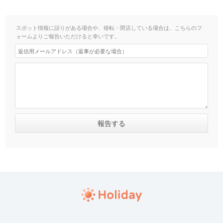
スポット情報に誤りがある場合や、移転・閉店している場合は、こちらのフ
ォームよりご報告いただけると幸いです。