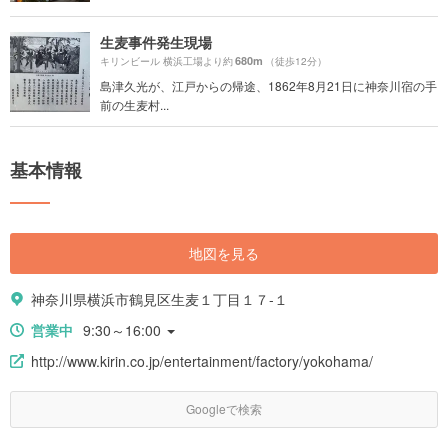
生麦事件発生現場
680m
キリンビール 横浜工場より約
（徒歩12分）
島津久光が、江戸からの帰途、1862年8月21日に神奈川宿の手
前の生麦村...
基本情報
地図を見る
神奈川県横浜市鶴見区生麦１丁目１７-１
営業中
9:30～16:00
http://www.kirin.co.jp/entertainment/factory/yokohama/
Googleで検索