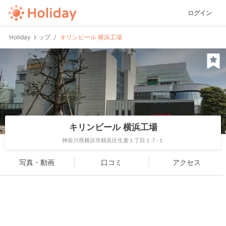
ログイン
Holiday トップ
キリンビール 横浜工場
キリンビール 横浜工場
神奈川県横浜市鶴見区生麦１丁目１７-１
写真・動画
口コミ
アクセス