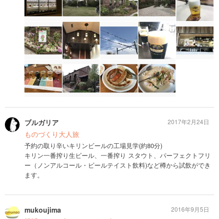
ブルガリア
2017年2月24日
ものづくり大人旅
予約の取り辛いキリンビールの工場見学(約80分)
キリン一番搾り生ビール、一番搾り スタウト、パーフェクトフリ
ー（ノンアルコール・ビールテイスト飲料)など樽から試飲ができ
ます。
mukoujima
2016年9月5日