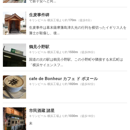
で新子安へと向...
生麦事件碑
170m
キリンビール 横浜工場より約
（徒歩3分）
生麦事件は幕末薩摩藩島津久光の行列を横切ったイギリス人を
藩士が殺傷し、後...
鶴見小野駅
1550m
キリンビール 横浜工場より約
（徒歩26分）
国道の次の駅は鶴見小野駅。この小野町や隣接する末広町は
「横浜サイエンスフ...
cafe de Bonheur カフェ ド ボヌール
1920m
キリンビール 横浜工場より約
（徒歩32分）
市民酒蔵 諸星
1030m
キリンビール 横浜工場より約
（徒歩18分）
未