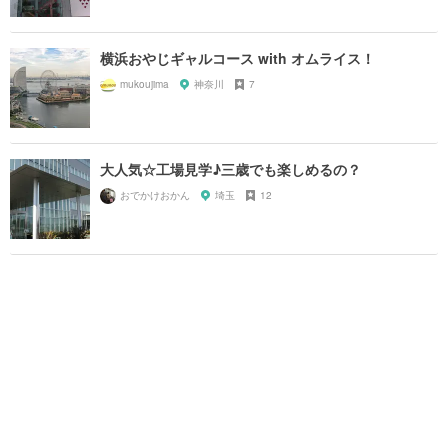
横浜おやじギャルコース with オムライス！
mukoujima
神奈川
7
大人気☆工場見学♪三歳でも楽しめるの？
おでかけおかん
埼玉
12