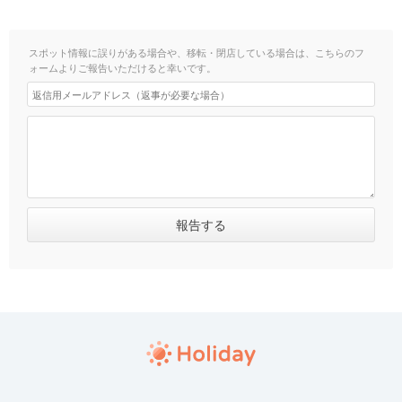
スポット情報に誤りがある場合や、移転・閉店している場合は、こちらのフ
ォームよりご報告いただけると幸いです。