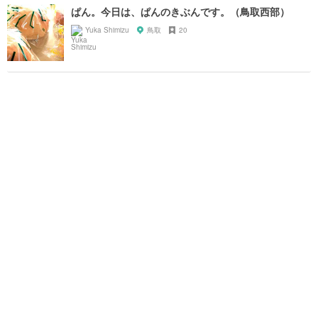
ぱん。今日は、ぱんのきぶんです。（鳥取西部）
Yuka Shimizu
鳥取
20