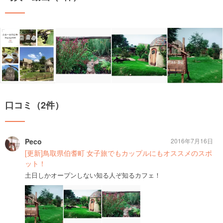
口コミ（2件）
Peco
2016年7月16日
[更新]鳥取県伯耆町 女子旅でもカップルにもオススメのスポ
ット！
土日しかオープンしない知る人ぞ知るカフェ！