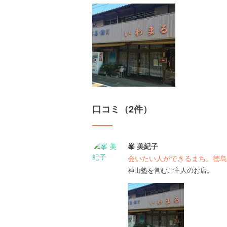
口コミ（2件）
峯 美紀子
会いたい人ができるまち。徳島
神山塾を営むご主人のお店。