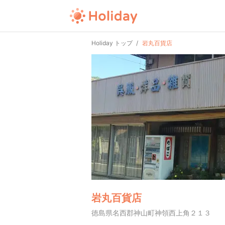
Holiday トップ
岩丸百貨店
岩丸百貨店
徳島県名西郡神山町神領西上角２１３