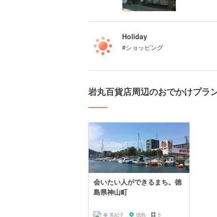
Holiday
#ショッピング
岩丸百貨店周辺のおでかけプラ
会いたい人ができるまち。徳
島県神山町
峯 美紀子
徳島
5