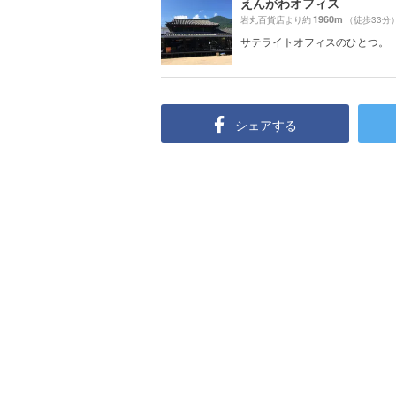
えんがわオフィス
1960m
岩丸百貨店より約
（徒歩33分
サテライトオフィスのひとつ。
シェアする