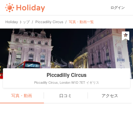
ログイン
Holiday トップ
Piccadilly Circus
写真・動画一覧
Piccadilly Circus
Piccadilly Circus, London W1D 7ET イギリス
写真・動画
口コミ
アクセス