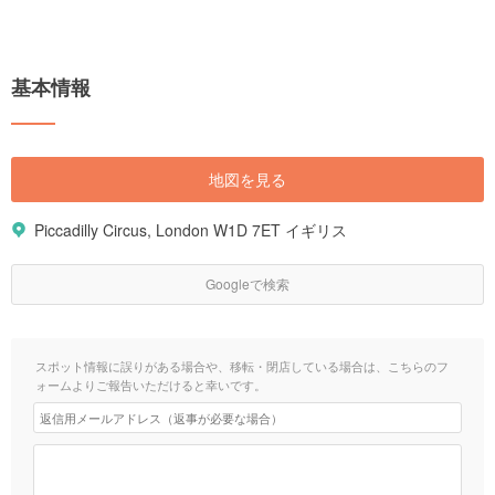
基本情報
地図を見る
Piccadilly Circus, London W1D 7ET イギリス
Googleで検索
スポット情報に誤りがある場合や、移転・閉店している場合は、こちらのフ
ォームよりご報告いただけると幸いです。