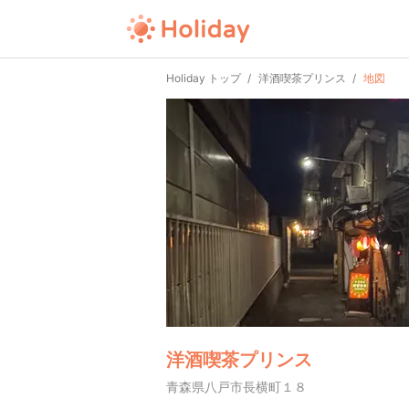
Holiday トップ
洋酒喫茶プリンス
地図
洋酒喫茶プリンス
青森県八戸市長横町１８