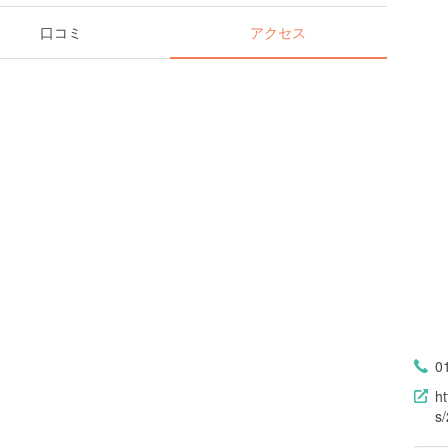
口コミ
アクセス
0
h
s