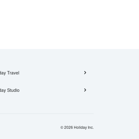
day Travel
day Studio
© 2026 Holiday Inc.