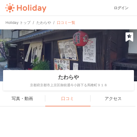
ログイン
Holiday トップ
たわらや
口コミ一覧
たわらや
京都府京都市上京区御前通今小路下る馬喰町９１８
写真・動画
口コミ
アクセス