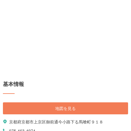
基本情報
地図を見る
京都府京都市上京区御前通今小路下る馬喰町９１８
075-463-4974