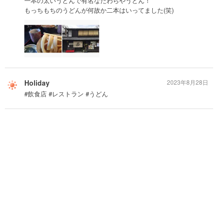
一本の太いうどんで有名なたわらやうどん！
もっちもちのうどんが何故か二本はいってました(笑)
Holiday
2023年8月28日
#飲食店 #レストラン #うどん