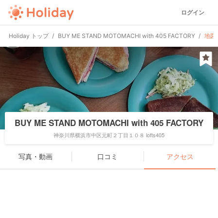
ログイン
Holiday トップ
BUY ME STAND MOTOMACHI with 405 FACTORY
地図
BUY ME STAND MOTOMACHI with 405 FACTORY
神奈川県横浜市中区元町２丁目１０８ lofts405
写真・動画
口コミ
アクセス