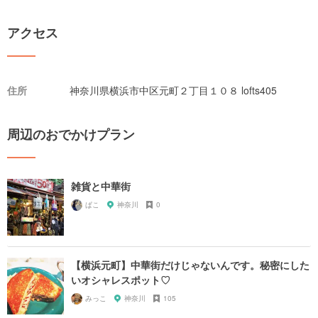
アクセス
住所
神奈川県横浜市中区元町２丁目１０８ lofts405
周辺のおでかけプラン
雑貨と中華街
ぱこ
神奈川
0
【横浜元町】中華街だけじゃないんです。秘密にした
いオシャレスポット♡
みっこ
神奈川
105