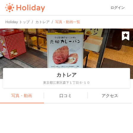
ログイン
Holiday トップ
カトレア
写真・動画一覧
カトレア
東京都江東区森下１丁目６-１０
写真・動画
口コミ
アクセス