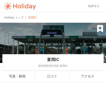
ログイン
Holiday トップ
富岡IC
富岡IC
群馬県富岡市内匠 富岡IC
写真・動画
口コミ
アクセス