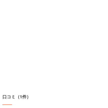
口コミ（1件）