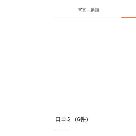
写真・動画
口コミ（6件）