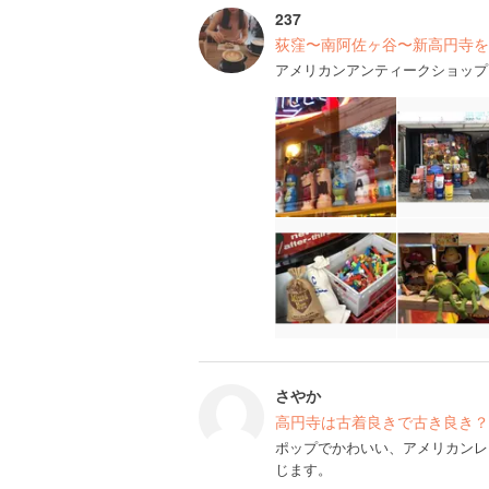
237
荻窪〜南阿佐ヶ谷〜新高円寺を
アメリカンアンティークショップ
さやか
高円寺は古着良きで古き良き？
ポップでかわいい、アメリカンレ
じます。