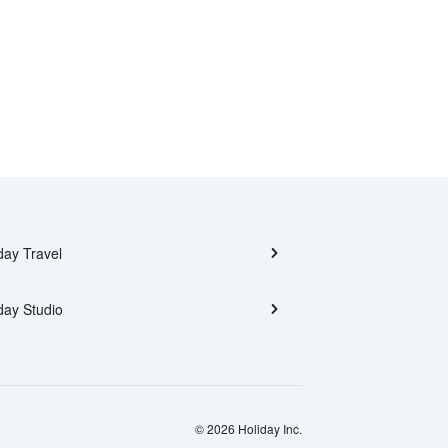
day Travel
day Studio
© 2026 Holiday Inc.