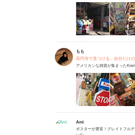
もも
高円寺で見つける。自分だけの
アメリカンな雑貨が集まったKia
Ami
ポスターが豊富！グレイトフルデ
いな。