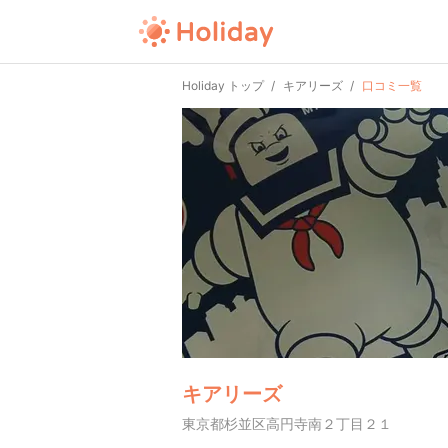
Holiday トップ
キアリーズ
口コミ一覧
キアリーズ
東京都杉並区高円寺南２丁目２１