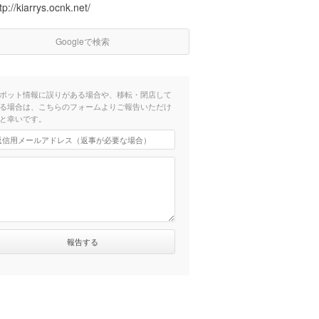
tp://kiarrys.ocnk.net/
Googleで検索
ポット情報に誤りがある場合や、移転・閉店して
る場合は、こちらのフォームよりご報告いただけ
と幸いです。