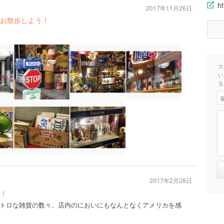
ht
2017年11月26日
お散歩しよう！
ス
い
る
2017年2月28日
！
トロな雑貨の数々。店内のにおいにもなんとなくアメリカを感