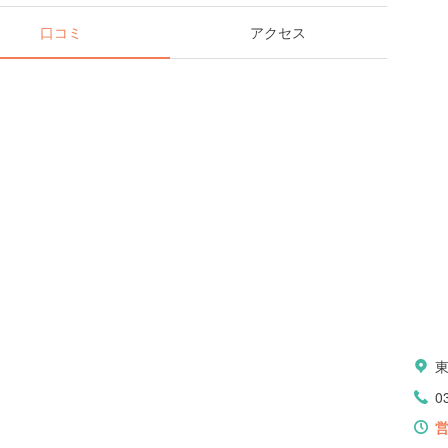
口コミ
アクセス
0