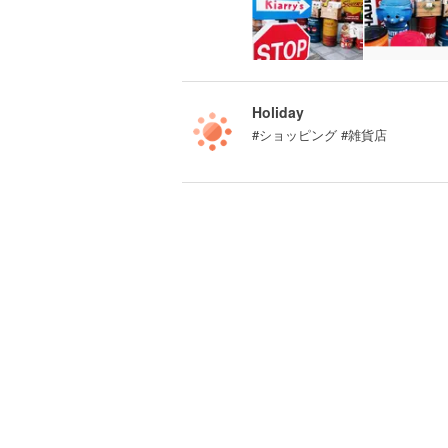
Holiday
#ショッピング #雑貨店