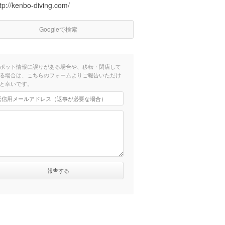
tp://kenbo-diving.com/
Googleで検索
ポット情報に誤りがある場合や、移転・閉店して
る場合は、こちらのフォームよりご報告いただけ
と幸いです。