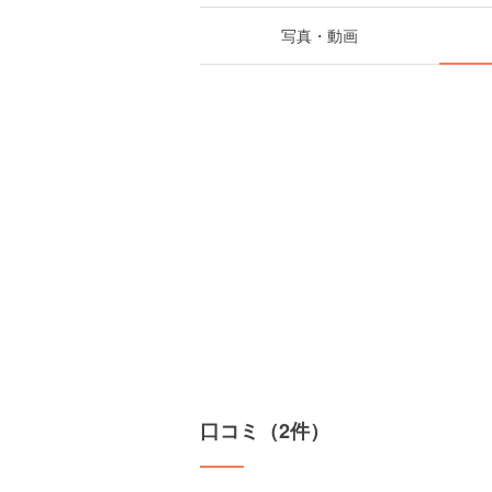
写真・動画
口コミ（2件）