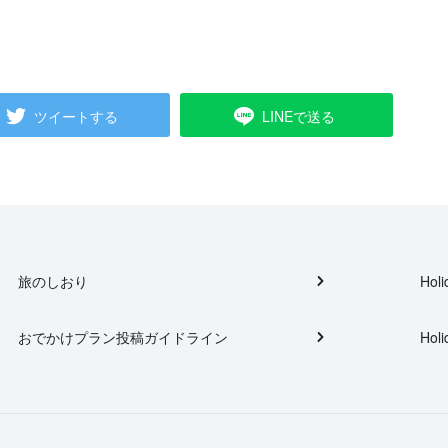
ツイートする
LINEで送る
旅のしおり
Holi
おでかけプラン投稿ガイドライン
Holi