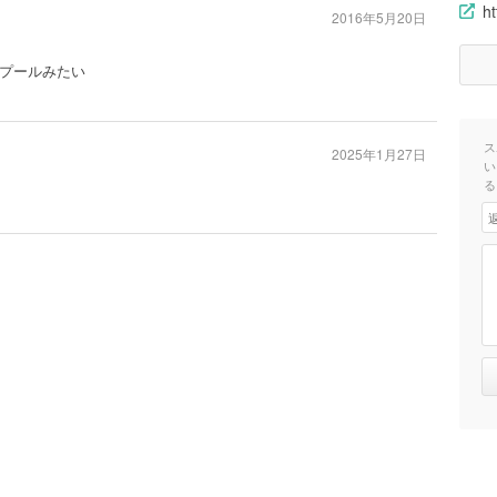
ht
2016年5月20日
プールみたい
ス
2025年1月27日
い
る