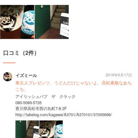
口コミ（2件）
イズミール
2016年5月17日
東京人プレゼンツ、うどんだけじゃないよ、高松素敵なあち
こち。
アイリッシュパブ ザ クラック
080-5089-5735
香川県高松市西の丸町7-8 2F
http://tabelog.com/kagawa/A3701/A370101/37005696/