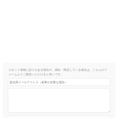
スポット情報に誤りがある場合や、移転・閉店している場合は、こちらのフ
ォームよりご報告いただけると幸いです。