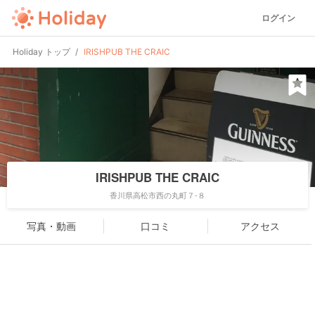
ログイン
Holiday トップ
IRISHPUB THE CRAIC
IRISHPUB THE CRAIC
香川県高松市西の丸町７-８
写真・動画
口コミ
アクセス