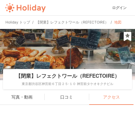
ログイン
Holiday トップ
【閉業】レフェクトワール（REFECTOIRE）
地図
【閉業】レフェクトワール（REFECTOIRE）
東京都渋谷区神宮前６丁目２５-１０ 神宮前タケオキクチビル
写真・動画
口コミ
アクセス