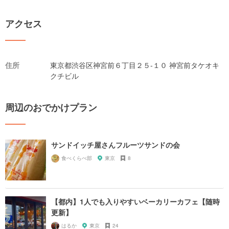
アクセス
住所
東京都渋谷区神宮前６丁目２５-１０ 神宮前タケオキ
クチビル
周辺のおでかけプラン
サンドイッチ屋さんフルーツサンドの会
食べくらべ部
東京
8
【都内】1人でも入りやすいベーカリーカフェ【随時
更新】
はるか
東京
24