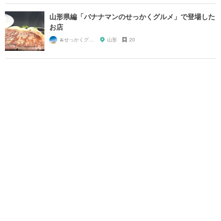
山形県編「バナナマンのせっかくグルメ」で登場した
お店
🍌せっかくグルメまにあ🍌
山形
20