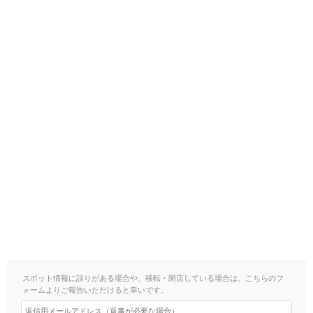
スポット情報に誤りがある場合や、移転・閉店している場合は、こちらのフ
ォームよりご報告いただけると幸いです。