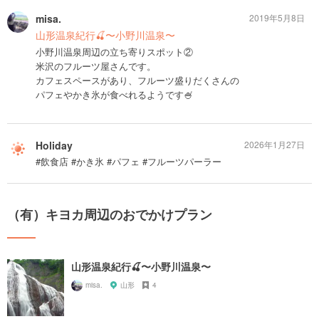
misa.
2019年5月8日
山形温泉紀行🍒〜小野川温泉〜
小野川温泉周辺の立ち寄りスポット②
米沢のフルーツ屋さんです。
カフェスペースがあり、フルーツ盛りだくさんの
パフェやかき氷が食べれるようです🍧
Holiday
2026年1月27日
#飲食店 #かき氷 #パフェ #フルーツパーラー
（有）キヨカ周辺のおでかけプラン
山形温泉紀行🍒〜小野川温泉〜
misa.
山形
4