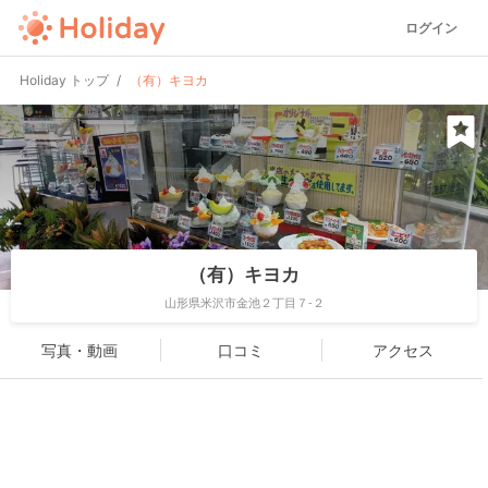
ログイン
Holiday トップ
（有）キヨカ
（有）キヨカ
山形県米沢市金池２丁目７-２
写真・動画
口コミ
アクセス