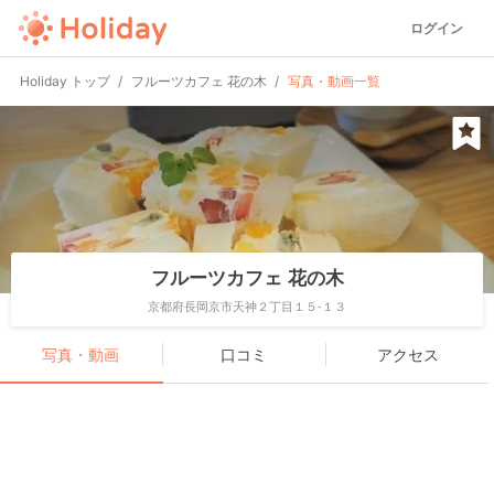
ログイン
Holiday トップ
フルーツカフェ 花の木
写真・動画一覧
フルーツカフェ 花の木
京都府長岡京市天神２丁目１５-１３
写真・動画
口コミ
アクセス