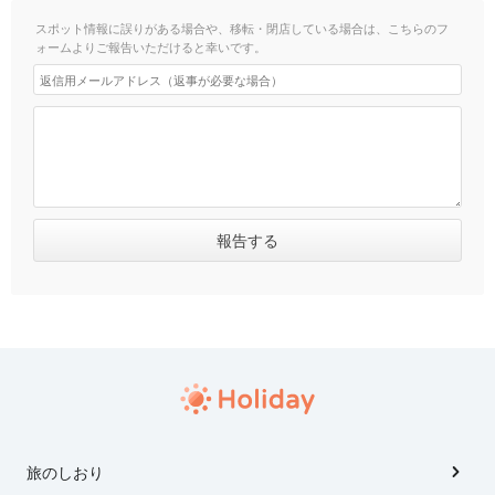
スポット情報に誤りがある場合や、移転・閉店している場合は、こちらのフ
ォームよりご報告いただけると幸いです。
旅のしおり