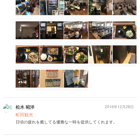
松木 昭洋
2016年12月28日
町田観光
日頃の疲れを癒してる優雅な一時を提供してくれます。