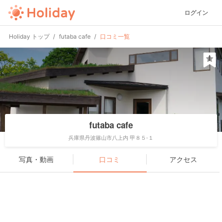
ログイン
Holiday トップ
futaba cafe
口コミ一覧
futaba cafe
兵庫県丹波篠山市八上内 甲８５-１
写真・動画
口コミ
アクセス