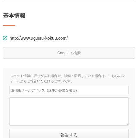
基本情報
http://www.uguisu-kokuu.com/
Googleで検索
スポット情報に誤りがある場合や、移転・閉店している場合は、こちらのフ
ォームよりご報告いただけると幸いです。