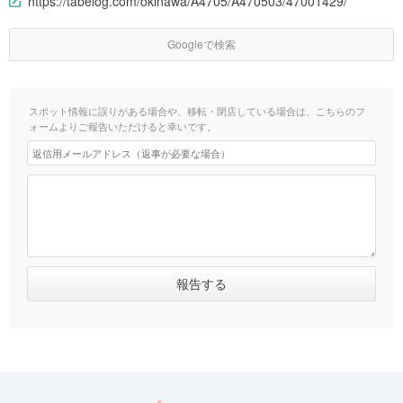
https://tabelog.com/okinawa/A4705/A470503/47001429/
Googleで検索
スポット情報に誤りがある場合や、移転・閉店している場合は、こちらのフ
ォームよりご報告いただけると幸いです。