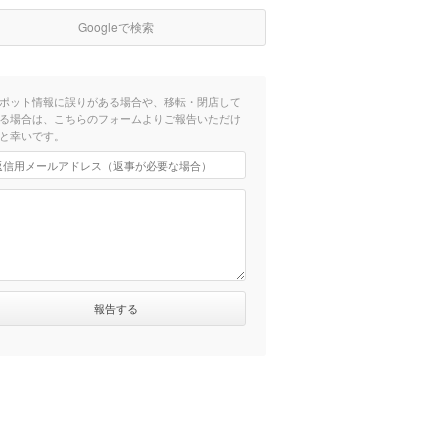
Googleで検索
ポット情報に誤りがある場合や、移転・閉店して
る場合は、こちらのフォームよりご報告いただけ
と幸いです。