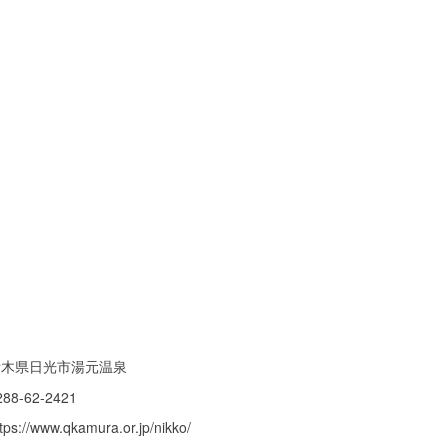
栃木県日光市湯元温泉
288-62-2421
tps://www.qkamura.or.jp/nikko/