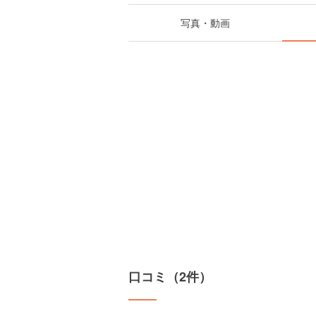
写真・動画
口コミ（2件）