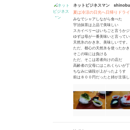
ネットビジネスマン shinob
夏は冷涼の日光へ日帰りドライ
みなでシャアしながら食べた
宇治抹茶は上品で美味しい
スカイベリーはいちごと言うかジ
ゆずは母が一番美味いと言ってい
天然氷のかき氷、美味しいです。
ただ、都心の天然氷を使ったかき
そこの味には負ける
ただ、そこは若者向けの店だ
高齢者の父母にはこれくらいが丁
ちなみに値段が上がったようす
前は８００円だったと姉が主張し