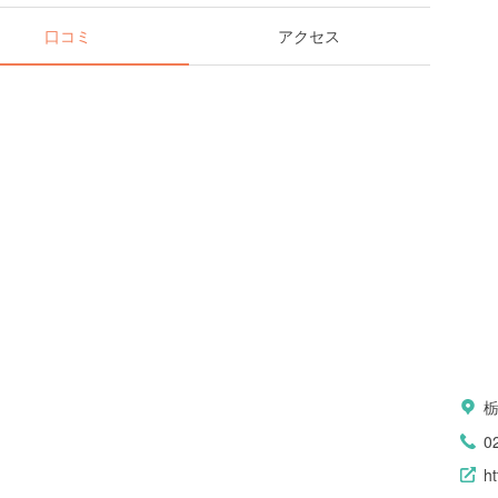
口コミ
アクセス
0
ht