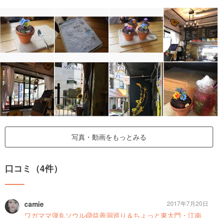
写真・動画をもっとみる
口コミ（4件）
camie
2017年7月20日
ワガママ弾丸ソウル@益善洞巡り＆ちょっと東大門・江南