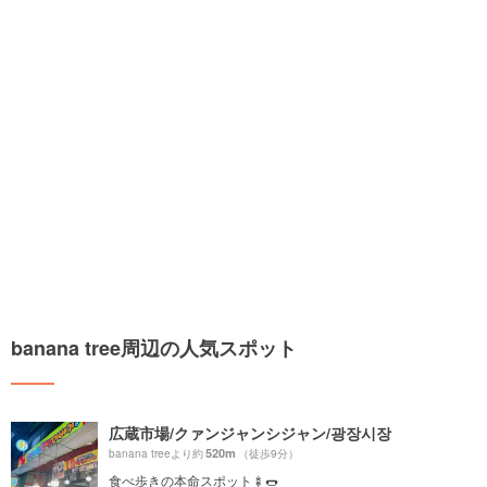
banana tree周辺の人気スポット
広蔵市場/クァンジャンシジャン/광장시장
520m
banana treeより約
（徒歩9分）
食べ歩きの本命スポット🍢🌭