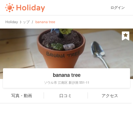
ログイン
Holiday トップ
banana tree
banana tree
ソウル市 江南区 新沙洞 551-11
写真・動画
口コミ
アクセス