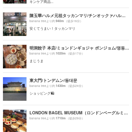
キンケア商品...
陳玉華ハルメ元祖タッカンマリ/チンオックァハルメ ウォンジョ タッカンマリ/진옥화할매원조닭한마리
940m
banana treeより約
（徒歩16分）
安くてうまい！タッカンマリ
明洞餃子 本店/ミョンドンギョジャ ポンジョム/명동교자 본점
1020m
banana treeより約
（徒歩17分）
まじうま
東大門/トンデムン/동대문
1430m
banana treeより約
（徒歩24分）
ショッピング🛍
LONDON BAGEL MUSEUM（ロンドンベーグルミュージアム 安国店）
1710m
banana treeより約
（徒歩29分）