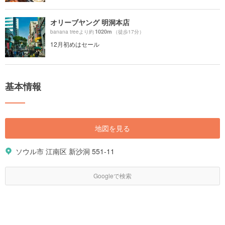
オリーブヤング 明洞本店
1020m
banana treeより約
（徒歩17分）
12月初めはセール
基本情報
地図を見る
ソウル市 江南区 新沙洞 551-11
Googleで検索