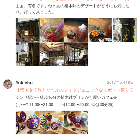
まぁ、有名ですよね💧あの植木鉢のデザートがどうにも気にな
り、行って来ました。
Yukichu
2017年5月18日
【韓国女子旅】ソウルのフォトジェニックなスポット巡り♡
シンサ駅から徒歩10分の植木鉢プリンが可愛いカフェ☕️
(月〜金11:00〜21:00、土日12:00〜20:00 LOは30分前)