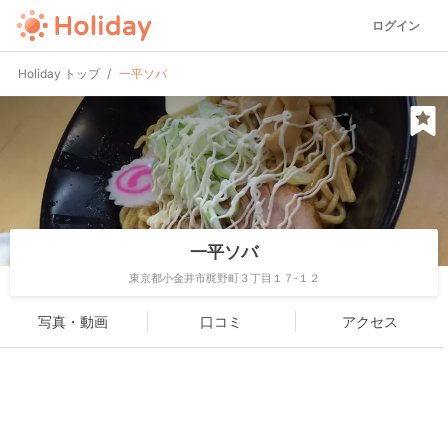
ログイン
Holiday トップ
一平ソバ
一平ソバ
東京都小金井市梶野町３丁目１７-１２
写真・動画
口コミ
アクセス