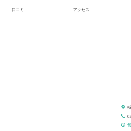
口コミ
アクセス
0