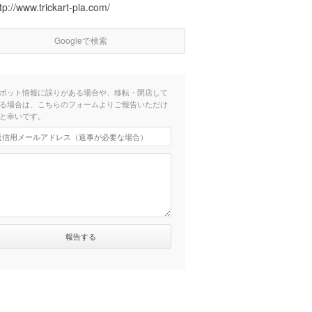
tp://www.trickart-pia.com/
Googleで検索
ポット情報に誤りがある場合や、移転・閉店して
る場合は、こちらのフォームよりご報告いただけ
と幸いです。