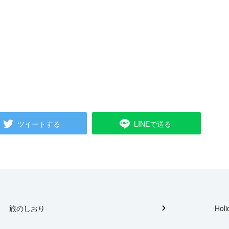
ツイートする
LINEで送る
旅のしおり
Holi