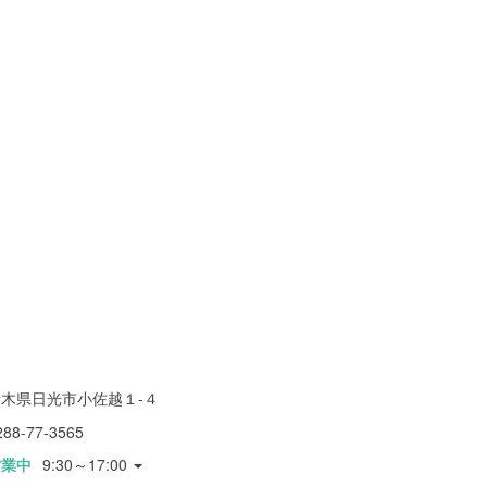
栃木県日光市小佐越１-４
288-77-3565
営業中
9:30～17:00